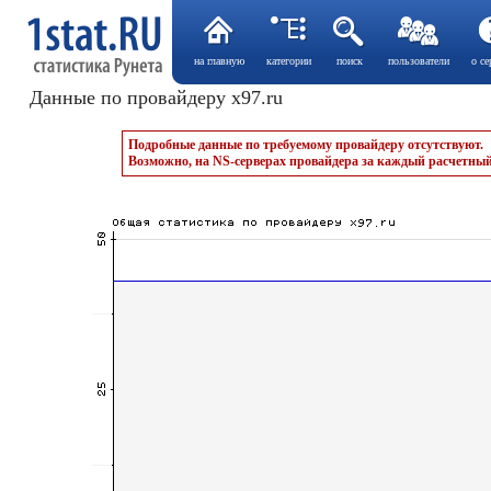
на главную
категории
поиск
пользователи
о се
Данные по провайдеру x97.ru
Подробные данные по требуемому провайдеру отсутствуют.
Возможно, на NS-серверах провайдера за каждый расчетный