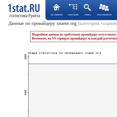
на главную
категории
поиск
пользователи
Данные по провайдеру xname.org
(категория «парков
Подробные данные по требуемому провайдеру отсутствуют.
Возможно, на NS-серверах провайдера за каждый расчетны